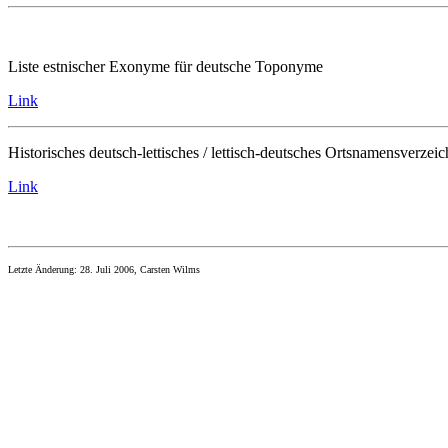
Liste estnischer Exonyme für deutsche Toponyme
Link
Historisches deutsch-lettisches / lettisch-deutsches Ortsnamensverzeic
Link
Letzte Änderung: 28. Juli 2006, Carsten Wilms