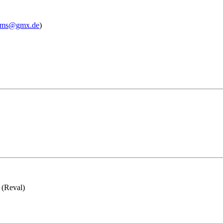
ilms@gmx.de
)
 (Reval)